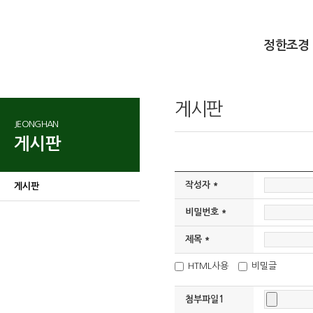
정한조경
게시판
JEONGHAN
게시판
작성자 *
게시판
비밀번호 *
제목 *
HTML사용
비밀글
첨부파일1