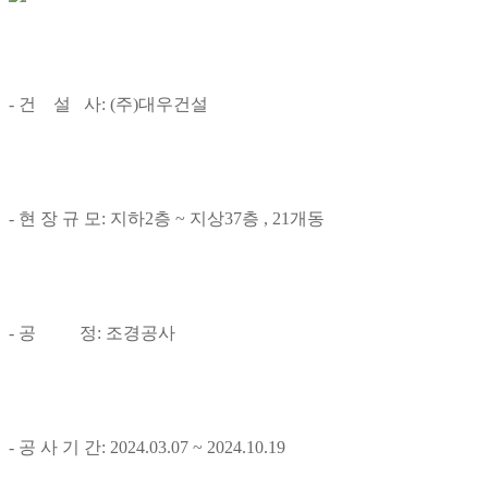
- 건 설 사: (주)대우건설
- 현 장 규 모: 지하2층 ~ 지상37층 , 21개동
- 공 정: 조경공사
- 공 사 기 간: 2024.03.07 ~ 2024.10.19