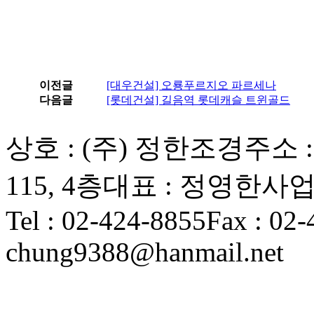
이전글
[대우건설] 오룡푸르지오 파르세나
다음글
[롯데건설] 길음역 롯데캐슬 트윈골드
상호 : (주) 정한조경
주소 
115, 4층
대표 : 정영한
사업자
Tel : 02-424-8855
Fax : 02
chung9388@hanmail.net